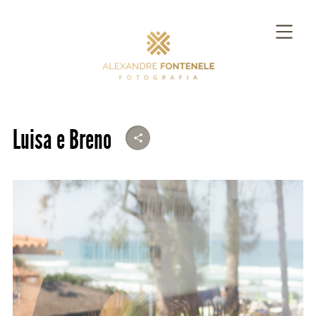
Luisa e Breno